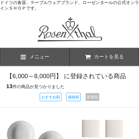
ドイツの食器、テーブルウェアブランド、ローゼンタールの公式オンラ
インＳＨＯＰです。
メニュー
カートを見る
【6,000～8,000円】 に登録されている商品
13
件の商品が見つかりました
おすすめ順
価格順
新着順