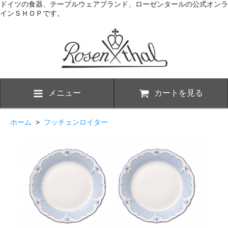
ドイツの食器、テーブルウェアブランド、ローゼンタールの公式オンラ
インＳＨＯＰです。
メニュー
カートを見る
ホーム
>
フッチェンロイター