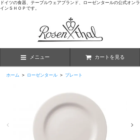
ドイツの食器、テーブルウェアブランド、ローゼンタールの公式オンラ
インＳＨＯＰです。
メニュー
カートを見る
ホーム
>
ローゼンタール
>
プレート