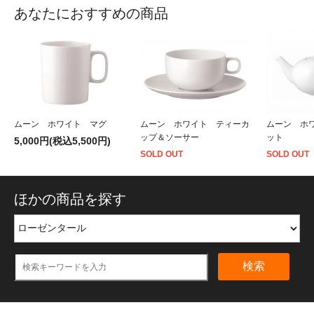
あなたにおすすめの商品
ムーン ホワイト マグ
ムーン ホワイト ティーカ
ムーン ホ
ップ＆ソーサー
ット
5,000円(税込5,500円)
SOLD OUT
SOLD OUT
ほかの商品を探す
検索