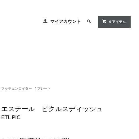
マイアカウント
0 アイテム
フッチェンロイター
/
プレート
エステール ピクルスディッシュ
ETL PIC