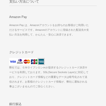
支払い方法について
Amazon Pay
Amazon Pay は、Amazonアカウントをお持ちのお客様がご利用いた
だけるサービスです。Amazonのアカウントに登録された配送先や支
払い方法を利用して、かんたん・安心に決済できます。
クレジットカード
弊社では、ＧＭＯイプシロン㈱が提供するクレジットカード決済サ
ービスを利用しております。SSL(Secure Sockets Layer)に対応して
おり、クレジットカード情報などの重要なデータは暗号化されて送
信されます。お客様のクレジットカード情報が、弊社に通知される
事はございませんのでご安心ください。
銀行振込