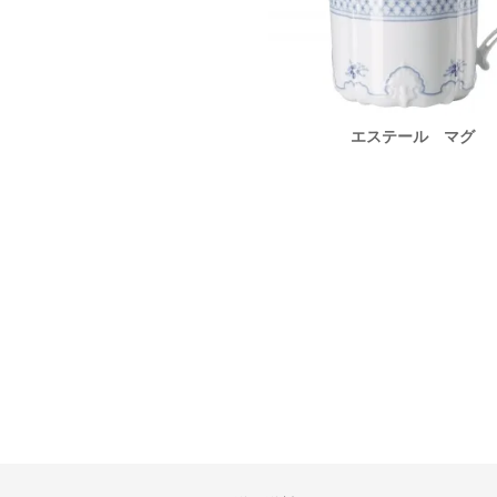
テールブルー プレート21cm
エステール マグ