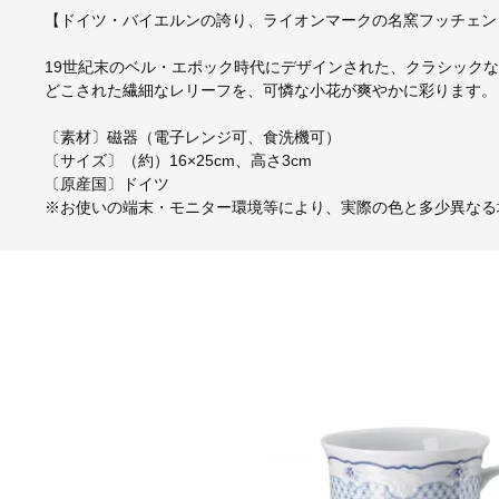
【ドイツ・バイエルンの誇り、ライオンマークの名窯フッチェン
19世紀末のベル・エポック時代にデザインされた、クラシック
どこされた繊細なレリーフを、可憐な小花が爽やかに彩ります。
〔素材〕磁器（電子レンジ可、食洗機可）
〔サイズ〕（約）16×25cm、高さ3cm
〔原産国〕ドイツ
※お使いの端末・モニター環境等により、実際の色と多少異なる