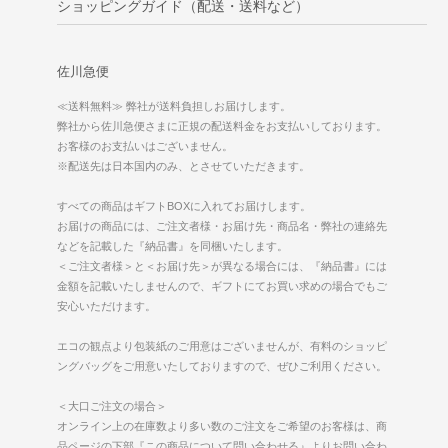
ショッピングガイド（配送・送料など）
佐川急便
≪送料無料≫ 弊社が送料負担しお届けします。
弊社から佐川急便さまに正規の配送料金をお支払いしております。
お客様のお支払いはございません。
※配送先は日本国内のみ、とさせていただきます。
すべての商品はギフトBOXに入れてお届けします。
お届けの商品には、ご注文者様・お届け先・商品名・弊社の連絡先
などを記載した『納品書』を同梱いたします。
＜ご注文者様＞と＜お届け先＞が異なる場合には、『納品書』には
金額を記載いたしませんので、ギフトにてお買い求めの場合でもご
安心いただけます。
エコの観点より包装紙のご用意はございませんが、有料のショッピ
ングバッグをご用意いたしておりますので、ぜひご利用ください。
＜大口ご注文の場合＞
オンライン上の在庫数より多い数のご注文をご希望のお客様は、商
品ページの下部『この商品について問い合わせる』よりお問い合わ