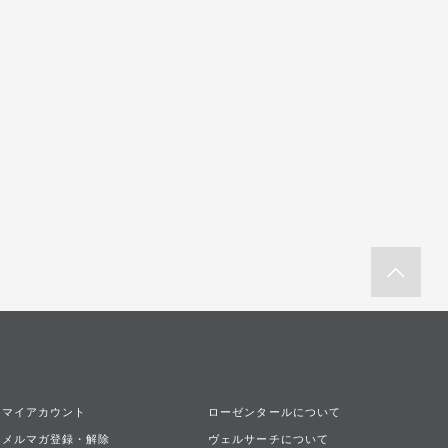
マイアカウント
ローゼンタールについて
メルマガ登録・解除
ヴェルサーチについて