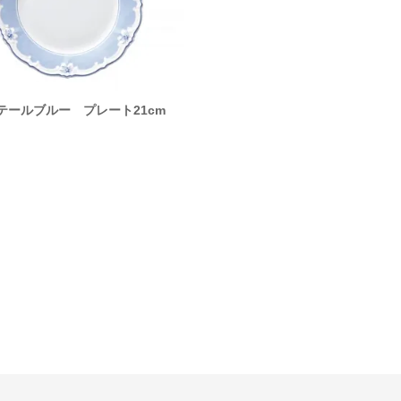
テールブルー プレート21cm
エステール マグ