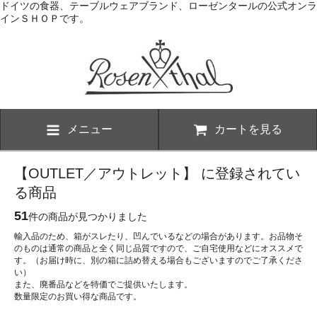
ドイツの食器、テーブルウェアブランド、ローゼンタールの公式オンラ
インＳＨＯＰです。
メニュー
カートを見る
【OUTLET／アウトレット】 に登録されてい
る商品
51
件の商品が見つかりました
輸入品のため、箱がスレたり、凹んでいるなどの場合があります。お品物そ
のものは通常の商品と全く同じ品質ですので、ご自宅使用などにオススメで
す。（お届け時に、別の箱に詰め替える場合もございますのでご了承くださ
い）
また、廃番品などを特価でご提供いたします。
数量限定のお買い得な商品です。