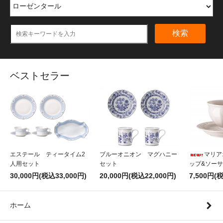
検索
ベストセラー
エステール ティータイム2
ブルーオニオン マグハニー
マリア
人用セット
セット
ップ&ソー
30,000円(税込33,000円)
20,000円(税込22,000円)
7,500円(
ホーム