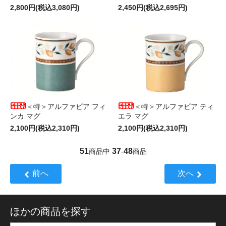
2,800円(税込3,080円)
2,450円(税込2,695円)
＜特＞アルファビア フィ
＜特＞アルファビア ティ
ンカ マグ
エラ マグ
2,100円(税込2,310円)
2,100円(税込2,310円)
51
37
48
商品中
-
商品
前へ
次へ
ほかの商品を探す