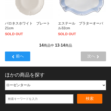
バロネスホワイト プレート
エステール プラターオーバ
21cm
ル32cm
SOLD OUT
SOLD OUT
14
13
14
商品中
-
商品
前へ
次へ
ほかの商品を探す
検索