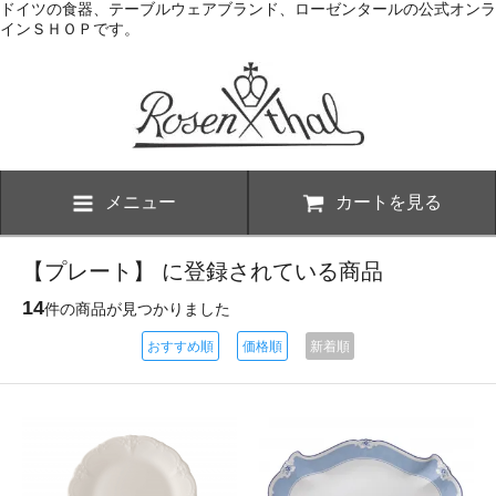
ドイツの食器、テーブルウェアブランド、ローゼンタールの公式オンラ
インＳＨＯＰです。
メニュー
カートを見る
【プレート】 に登録されている商品
14
件の商品が見つかりました
おすすめ順
価格順
新着順