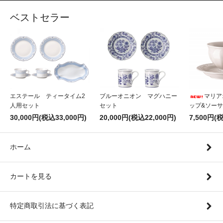
ベストセラー
エステール ティータイム2
ブルーオニオン マグハニー
マリア
人用セット
セット
ップ&ソー
30,000円(税込33,000円)
20,000円(税込22,000円)
7,500円(
ホーム
カートを見る
特定商取引法に基づく表記