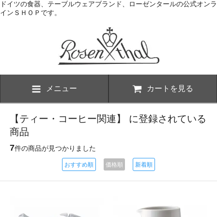
ドイツの食器、テーブルウェアブランド、ローゼンタールの公式オンラ
インＳＨＯＰです。
メニュー
カートを見る
【ティー・コーヒー関連】 に登録されている
商品
7
件の商品が見つかりました
おすすめ順
価格順
新着順