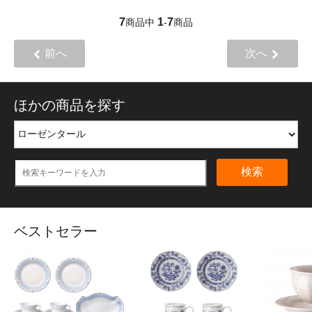
7
1
7
商品中
-
商品
前へ
次へ
ほかの商品を探す
検索
ベストセラー